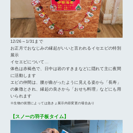
12/26～1/31まで
お正月でおなじみの縁起がいいと言われるイセエビの特別
展示
イセエビについて…
体色は赤褐色で、日中は岩のすきまなどに隠れて主に夜間
に活動します
エビの仲間は、腰が曲がったように見える姿から「長寿」
の象徴とされ、縁起の良さから「おせち料理」などにも用
いられます
※生物の状態によっては急きょ展示内容変更の場合あり
【スノーの羽子板タイム】