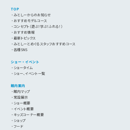
TOP
みとしーからのお知らせ
おすすめモデルコース
コンセプト（遊ぶ！学ぶ！ふれる！）
おすすめ情報
最新トピックス
みとしーとめぐるスタッフおすすめコース
各種SNS
ショー・イベント
ショータイム
ショー、イベント一覧
館内案内
館内マップ
常設展示
ショー概要
イベント概要
キッズコーナー概要
ショップ
フード