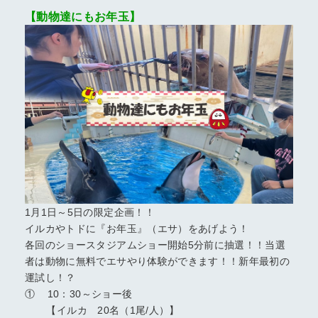
【動物達にもお年玉】
1月1日～5日の限定企画！！
イルカやトドに『お年玉』（エサ）をあげよう！
各回のショースタジアムショー開始5分前に抽選！！当選
者は動物に無料でエサやり体験ができます！！新年最初の
運試し！？
① 10：30～ショー後
【イルカ 20名（1尾/人）】