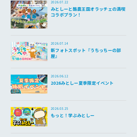
2026.07.22
みとしーと酪農王国オラッチェの満喫
コラボプラン！
2026.07.14
新フォトスポット『うちっちーの部
屋』
2026.06.12
2026みとしー夏季限定イベント
2026.03.25
もっと！学ぶみとしー