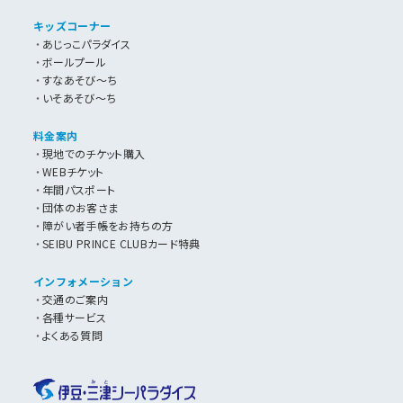
キッズコーナー
あじっこパラダイス
ボールプール
すなあそび～ち
いそあそび～ち
料金案内
現地でのチケット購入
WEBチケット
年間パスポート
団体のお客さま
障がい者手帳をお持ちの方
SEIBU PRINCE CLUBカード特典
インフォメーション
交通のご案内
各種サービス
よくある質問