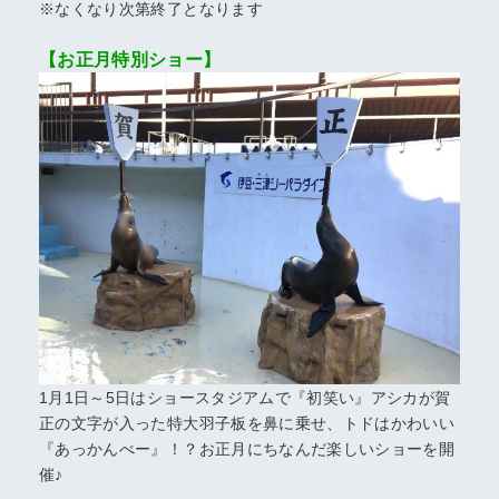
※なくなり次第終了となります
【お正月特別ショー】
1月1日～5日はショースタジアムで『初笑い』アシカが賀
正の文字が入った特大羽子板を鼻に乗せ、トドはかわいい
『あっかんべー』！？お正月にちなんだ楽しいショーを開
催♪