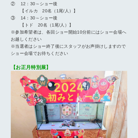
② 12：30～ショー後
【イルカ 20名（1尾/人）】
③ 14：30～ショー後
【トド 20名（1尾/人）】
※参加希望者は、各回ショー開始10分前にはショー会場へ
お越しください
※当選者はショー終了後にスタッフがお声掛けしますので
ショー会場でお待ちください
【お正月特別展】