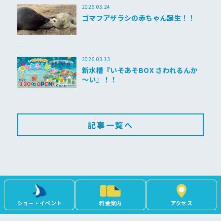
2026.03.24
ゴマフアザラシの赤ちゃん誕生！！
2026.03.13
新水槽『いそあそBOX さわれるんか
～い』！！
記事一覧へ
ショー・イベント
料金案内
アクセス