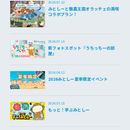
2026.07.22
みとしーと酪農王国オラッチェの満喫
コラボプラン！
2026.07.14
新フォトスポット『うちっちーの部
屋』
2026.06.12
2026みとしー夏季限定イベント
2026.03.25
もっと！学ぶみとしー