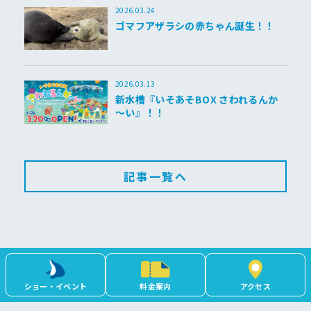
2026.03.24
ゴマフアザラシの赤ちゃん誕生！！
2026.03.13
新水槽『いそあそBOX さわれるんか
～い』！！
記事一覧へ
ショー・イベント
料金案内
アクセス