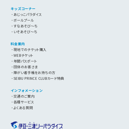
キッズコーナー
あじっこパラダイス
ボールプール
すなあそび～ち
いそあそび～ち
料金案内
現地でのチケット購入
WEBチケット
年間パスポート
団体のお客さま
障がい者手帳をお持ちの方
SEIBU PRINCE CLUBカード特典
インフォメーション
交通のご案内
各種サービス
よくある質問