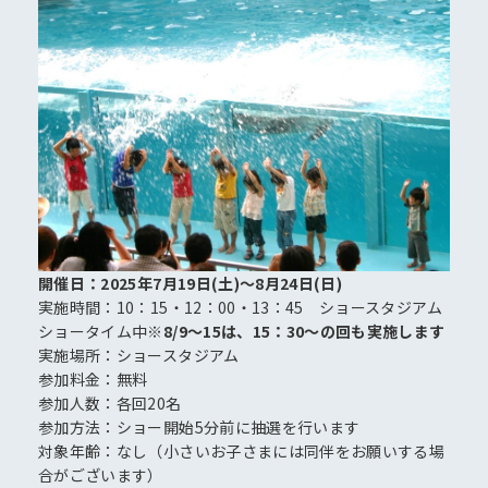
開催日：2025年7月19日(土)～8月24日(日)
実施時間：10：15・12：00・13：45 ショースタジアム
ショータイム中
※8/9～15は、15：30～の回も実施します
実施場所：ショースタジアム
参加料金：無料
参加人数：各回20名
参加方法：ショー開始5分前に抽選を行います
対象年齢：なし（小さいお子さまには同伴をお願いする場
合がございます）