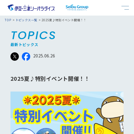
おすすめモデルコース
よくある質問
TOP
トピックス一覧
2025夏♪特別イベント開催！！
TOPICS
お問合せ
ショー・イベント
館内案内
最新トピックス
2025.06.26
キッズコーナー
料金案内
2025夏♪特別イベント開催！！
フード
アクセス
おすすめ情報一覧
トピックス一覧
館内マップ