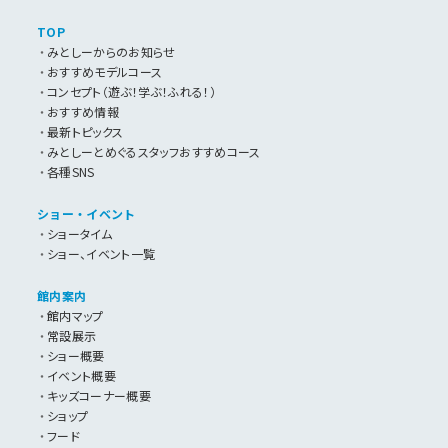
TOP
みとしーからのお知らせ
おすすめモデルコース
コンセプト（遊ぶ！学ぶ！ふれる！）
おすすめ情報
最新トピックス
みとしーとめぐるスタッフおすすめコース
各種SNS
ショー・イベント
ショータイム
ショー、イベント一覧
館内案内
館内マップ
常設展示
ショー概要
イベント概要
キッズコーナー概要
ショップ
フード