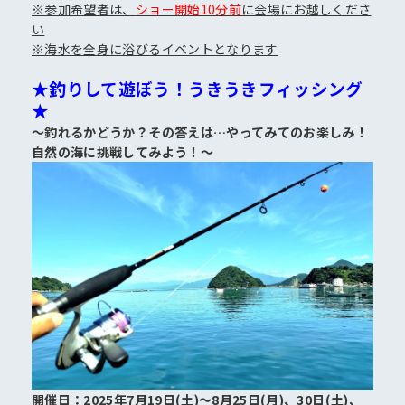
※参加希望者は、
ショー開始10分前
に会場にお越しくださ
い
※海水を全身に浴びるイベントとなります
★釣りして遊ぼう！うきうきフィッシング
★
～釣れるかどうか？その答えは…やってみてのお楽しみ！
自然の海に挑戦してみよう！～
開催日：2025年7月19日(土)～8月25日(月)、30日(土)、