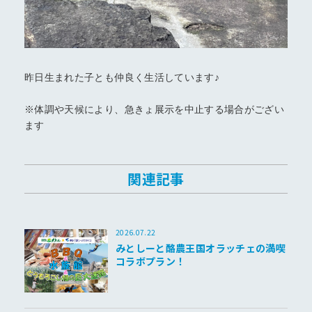
昨日生まれた子とも仲良く生活しています♪
※体調や天候により、急きょ展示を中止する場合がござい
ます
関連記事
2026.07.22
みとしーと酪農王国オラッチェの満喫
コラボプラン！