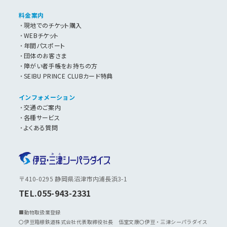
料金案内
現地でのチケット購入
WEBチケット
年間パスポート
団体のお客さま
障がい者手帳をお持ちの方
SEIBU PRINCE CLUBカード特典
インフォメーション
交通のご案内
各種サービス
よくある質問
〒410-0295 静岡県沼津市内浦長浜3-1
TEL.055-943-2331
■動物取扱業登録
〇伊豆箱根鉄道株式会社代表取締役社長 伍堂文康〇伊豆・三津シーパラダイス