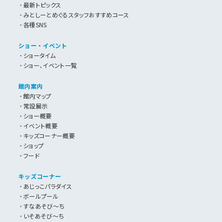
最新トピックス
みとしーとめぐるスタッフおすすめコース
各種SNS
ショー・イベント
ショータイム
ショー、イベント一覧
館内案内
館内マップ
常設展示
ショー概要
イベント概要
キッズコーナー概要
ショップ
フード
キッズコーナー
あじっこパラダイス
ボールプール
すなあそび～ち
いそあそび～ち